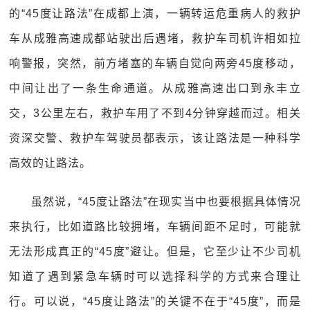
的“45度让路法”在成都上演，一辆转运危重病人的救护
车从成雅高速成都站驶出后遇堵，救护车司机许相如拉
响警报，突然，前方堵塞的车辆自觉向两旁45度移动，
中间让出了一条生命通道。从成雅高速出口到永丰立
交，3公里左右，救护车用了不到4分钟穿越而过。相关
资深交警、救护车驾驶员都表示，该让路法是一种科学
高效的让路法。
虽然说，“45度让路法”在现实当中也要根据具体情况
来执行，比如道路比较拥堵，车辆间距不足时，可能就
无法形成真正的“45度”避让。但是，它至少让不少司机
知道了遇到紧急车辆时可以选择科学的方式来合理让
行。可以说，“45度让路法”的关键不在于“45度”，而是