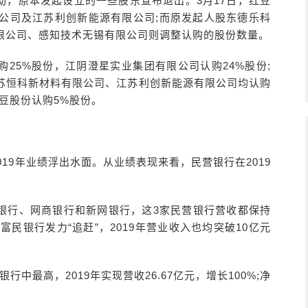
动，原本发起设立的一些股东宣布退出。3月17日，红豆
公司及江苏利创新能源有限公司;而原发起人股东德乐科
限公司、感知技术无锡有限公司则调整认购的股份数量。
25%股份，江阴澄星实业集团有限公司认购24%股份;
苏恒科新材料有限公司、江苏利创新能源有限公司均认购
;红豆股份认购5%股份。
019年业绩浮出水面。从业绩表现来看，民营银行在2019
银行、网商银行和新网银行，这3家民营银行营收都保持
民银行发力“追赶”，2019年营业收入也均突破10亿元
中最高，2019年实现营收26.67亿元，增长100%;净