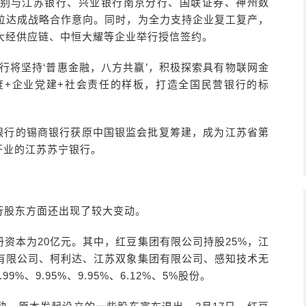
别与江苏银行、兴业银行南京分行、国联证券、神州数
位达成战略合作意向。同时，为全力支持企业复工复产，
大经供应链、中恒大耀等企业举行授信签约。
行将坚持‘普惠金融，八方共赢’，积极探索具有物联网金
度+企业党建+社会责任的样板，打造全国民营银行的标
营银行的锡商银行获原中国银监会批复筹建，成为江苏省第
开业的江苏苏宁银行。
行股东方面还出现了较大变动。
资本为20亿元。其中，红豆集团有限公司持股25%，江
团有限公司、柯利达、江苏双象集团有限公司、感知技术无
%、9.95%、9.95%、6.12%、5%股份。