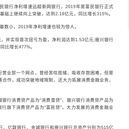
民银行净利增速远超新网银行，2019年是富民银行正式
元基础上继续向上突破，达到2.18亿元，同比增长315%。
基数小，2019年净利增速也较为惊人。
亿元，并实现首次扭亏为盈，净利润达到1.53亿元;振兴银行
，同比增长477%。
行营业部一个网点，曾经苦叹揽储、吸收存款困难，但是
等合作，成功突破地域限制，还大力拓展消费金融业务，
湘银行消费贷产品为“消费壹贷”、振兴银行消费贷产品为
民银行旗下消费贷产品为“富民贷”，大力发展的消费金融业
行、亿联银行、金城银行和振兴银行总资产分别为515亿