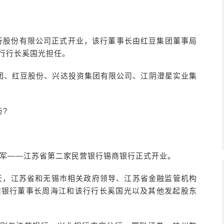
银行股份有限公司正式开业，该行董事长由红豆集团董事局
行行长奚国光担任。
团、红豆股份、兴达投资集团有限公司、江阴澄星实业集
?
新军——江苏省第二家民营银行锡商银行正式开业。
当天，江苏省和无锡市相关政府领导、江苏省金融监管机构
商银行董事长周海江和该行行长奚国光以及其他发起股东