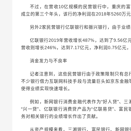
不过，在营收10亿规模的民营银行中，重庆的富
成立的第三个年头，该行的净利润在2018年5260万
另外2家民营银行亿联银行和振兴银行，由于业绩
亿联银行2019年营收增长487%，达到了9.56
营收则增长246%，达到7.17亿元，净利润0.75亿元
消金发力与不良率
记者注意到，这些民营银行由于政策限制只有总
不少银行借力互联网科技手段与流量巨头如京东金融
使得业绩实现快速增长。
例如，新网银行消费金融代表作为“好人贷”、三
“兴一贷”、亿联银行消费贷产品为“亿联易贷”、富
务对相关银行的业绩增长作出了贡献。
从资产规模来看，三湘银行、富民银行、新网银