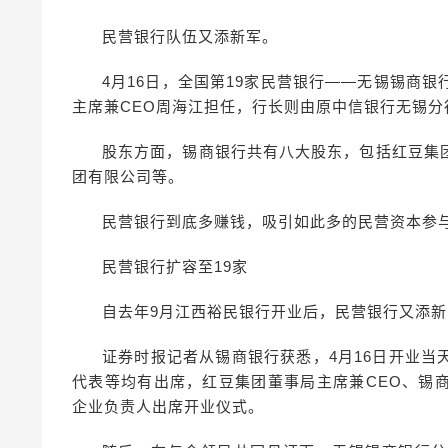
民营银行队伍又添新军。
4月16日，全国第19家民营银行——无锡锡商
主席兼CEO周海江担任，行长则由原中信银行无锡分
股东方面，锡商银行共有八大股东，包括红豆集
团有限公司等。
民营银行到底多赚钱，吸引如此多的民营资本参与
民营银行扩容至19家
自去年9月江西裕民银行开业后，民营银行又添
证券时报记者从锡商银行获悉，4月16日开业
代表等均有出席，红豆集团董事局主席兼CEO、锡
企业负责人出席开业仪式。