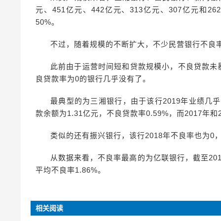
元、451亿元、442亿元、313亿元、307亿元和26
50%。
不过，随着规模的不断扩大，不少民营银行不良
此前由于运营时间短和贷款规模小，不良贷款未暴
良贷款率为0的银行几乎没有了。
最典型的为三湘银行，由于该行2019年业绩几
款余额为1.31亿元，不良贷款率0.59%，而2017年
类似的还有振兴银行，该行2018年不良率也为0，但
从数据来看，不良率最高的为亿联银行，截至201
平均不良率1.86%。
相关阅读