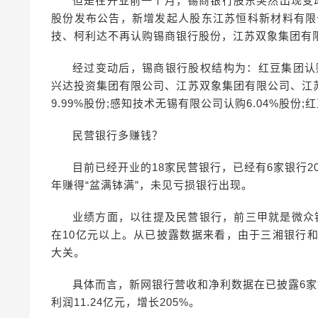
但是在开业前一个月，锡商银行股东突然出现变
股份发布公告，新增发起人股东江苏恒科新材料有限
技、柯利达不再认购锡商银行股份，江苏双象集团有
经过变动后，锡商银行股权结构为：红豆集团认购
兴达投资集团有限公司、江苏双象集团有限公司、江
9.99%股份;感知技术无锡有限公司认购6.04%股份
民营银行多赚钱？
目前已经开业的18家民营银行，已经有6家银行2
年赚得“盆满钵满”，未见亏损银行出现。
业绩方面，以往提及民营银行，前三甲就是微众
在10亿元以上。从已披露数据来看，由于三湘银行和富
大关。
具体而言，新网银行营收和净利数据在已披露6家银行
利润11.24亿元，增长205%。