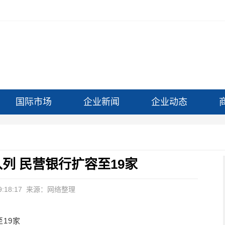
国际市场
企业新闻
企业动态
列 民营银行扩容至19家
:18:17
来源：网络整理
19家