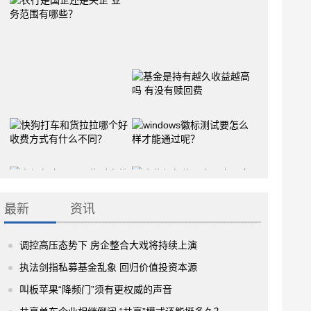
最新
资讯
调控高压态势下 房企整合大戏将持续上演
执法剑指私募基金乱象 回归价值投资本源
叫板苹果“降频门”须有更权威的声音