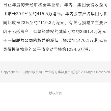
日止年度的未经审核全年业绩，年内，集团录得收益同
比增长20.9%至约415.5万港元。年内股东应占集团亏损
同比收窄23%至约7110.3万港元。有关亏损减少主要归
因于无形资产—公墓经营权的减值亏损约2381.4万港元;
于一间联营公司的权益的减值亏损增加1470.1万港元;及
录得投资物业的公平值变动亏损约1294.6万港元。
Copyright © 中国商业联合网 - 专业的时事热点资讯门户 All Rights Reserved
版权所有