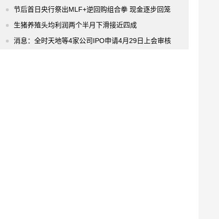
节后首日央行祭出MLF+逆回购组合拳 现金逐步回笼
生猪养殖头均利润两个半月下滑接近四成
消息：全时天地等4家公司IPO申请4月29日上会审核