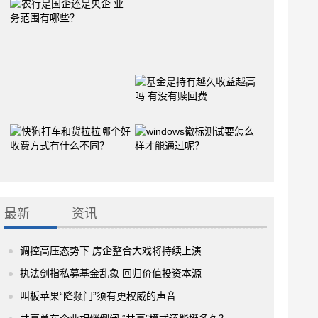
最新
资讯
调控高压态势下 房企整合大戏将持续上演
执法剑指私募基金乱象 回归价值投资本源
叫板苹果“降频门”须有更权威的声音