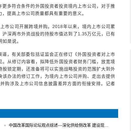
许更多符合条件的外国投资者投资境内上市公司，对于推
力，提高上市公司质量都具有重要的意义。
上市公司开展跨境并购。2018年以来，境内上市公司累
元。沪深两市外资战投的持股市值达到了1.35万亿元，已有
明如是说。
渠道，有关部委包括证监会正在修订《外国投资者对上市
见。从修订内容看，拟降低外国投资者财务门槛，放宽境
持股锁定期，还准备将可以实施战略投资的范围扩大到外
快该办法的修订工作，为境内上市公司并购、走出去提供
境并购涉及上市公司信息披露差异方面的衔接安排。记者
中国改革国际论坛观点综述---深化供给侧改革 建设现代化经济体系