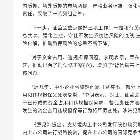
内质押、场外质押的市场两侧，严格业务标准，强化
责任，采取了一系列组合拳。
下一步，证监会重点做好三项工作：一是和有关
息共享，强化监控，守住不发生系统性风险的底线;
险化解，推动质押风险的总量不断下降。
对于资金占用、违规担保问题，李明表示，早在2
容，推动出台了刑法修正案(六)，增加了“背信损害
该问题。
“近几年，中小企业融资难问题日益突出，部分
用和违规担保又死灰复燃。”李明表示，对此，证监会
于已形成的资金占用和违规担保问题，督促责任方限
发生的资金占用违规担保等行为将严厉查处，涉嫌犯
《意见》提出，支持境内上市公司发行股份购买
内上市公司进行战略投资，提升上市公司的国际竞争