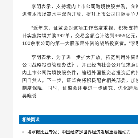
李明表示，支持境内上市公司跨境换股并购，允
进资本市场高水平双向开放，提升上市公司国际竞争
“近年来，证监会对这项工作高度重视，积极支持
计实施跨境并购392单，交易金额合计达到4659亿
100余家公司的第一大股东是外资的战略投资者。”李
李明表示，为了进一步扩大开放，拓宽利用外资
公司战略投资管理办法》，并已经向社会公开征求意
内上市公司跨境换股条件，缩短外国投资者投资后的
国自然人。下一步，证监会将积极配合相关部委，加
制度保障。同时，证监会还要进一步研究，优化跨
吴晓璐
相关阅读
埃塞俄比亚专家：中国经济是世界经济发展重要推动力