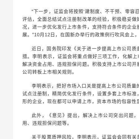
“下一步，证监会将按照‘建制度、不干预、零容
评估，全面总结试点注册制改革的经验，积极稳妥做
况，进一步优化发行上市条件，支持符合条件的企业
展。”10月12日，在国新办举行的政策例行吹风会
近日，国务院印发《关于进一步提高上市公司质量
措。李明表示，证监会将重点做好三项工作，化解上
解决资金占用、违规担保问题。积极支持上市公司开
公司转板上市相关规则。
李明表示，把好市场入口关是提高上市公司质量
试点注册制，精简优化发行条件，设置多套上市标准
形的企业，现在都可以申请上市，资本市场的包容性
此外，《意见》提出，解决上市公司突出问题，
用、违规担保问题等。
关于股票质押风险，李明表示，证监会会同有关