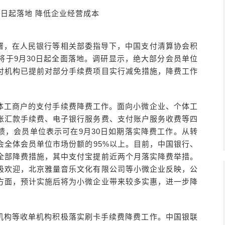
0日起落地 降低企业经营成本
署，在人民银行等相关部委指导下，中国支付清算协会积
将于9月30日起全面落地。调研显示，绝大部分会员单位
付机构已提前对部分手续费项目实行减免措施，降费工作
体工商户的支付手续费降费工作。面向小微企业、个体工
账汇款手续费、电子银行服务费、支付账户服务收费等四
反馈，会员单位表示可在9月30日如期落实降费工作。从转
会全体会员单位市场份额的95%以上。目前，中国银行、
全部降费措施，其中支付宝提前近两个月落实降费举措。
极欢迎，北京雅量音乐文化有限公司等小微企业反映，公
方面，预计实施后将为小微企业带来较多实惠，进一步降
机构等收单机构积极落实刷卡手续费降费工作。中国银联