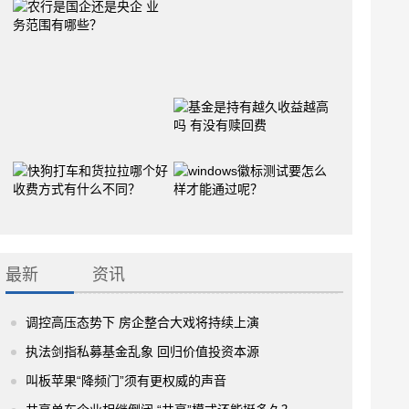
最新
资讯
调控高压态势下 房企整合大戏将持续上演
执法剑指私募基金乱象 回归价值投资本源
叫板苹果“降频门”须有更权威的声音