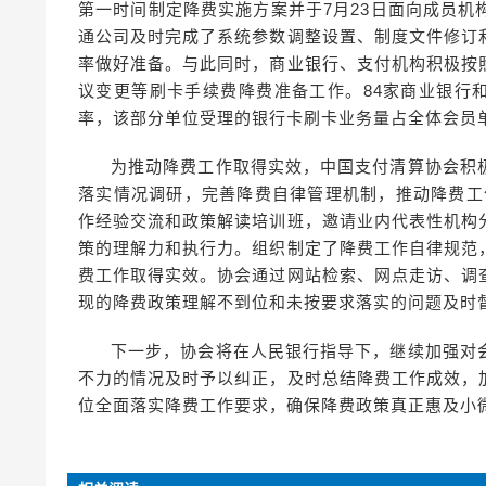
第一时间制定降费实施方案并于7月23日面向成员
通公司及时完成了系统参数调整设置、制度文件修订
率做好准备。与此同时，商业银行、支付机构积极按
议变更等刷卡手续费降费准备工作。84家商业银行和
率，该部分单位受理的银行卡刷卡业务量占全体会员单
为推动降费工作取得实效，中国支付清算协会积
落实情况调研，完善降费自律管理机制，推动降费工作
作经验交流和政策解读培训班，邀请业内代表性机构
策的理解力和执行力。组织制定了降费工作自律规范
费工作取得实效。协会通过网站检索、网点走访、调
现的降费政策理解不到位和未按要求落实的问题及时
下一步，协会将在人民银行指导下，继续加强对
不力的情况及时予以纠正，及时总结降费工作成效，
位全面落实降费工作要求，确保降费政策真正惠及小