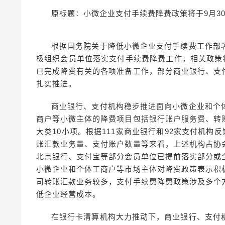
原标题：小微企业支付手续费降费政策将于9月3
根据国务院关于降低小微企业支付手续费工作部
极组织会员单位落实支付手续费降费工作，相关政策
已完成降费有关的各项准备工作，部分商业银行、支
扎实推进。
商业银行、支付机构稳步推进面向小微企业和个
商户等小微主体的降费项目包括银行账户服务费、转
大类10小项。根据111家商业银行和92家支付机构
账汇款业务量、支付账户数量等来看，上述机构占协
北京银行、支付宝等部分会员单位已提前落实部分或
小微企业和个体工商户等市场主体对降费政策表示积
司转账汇款业务较多，支付手续费降费政策涉及多个
低企业经营成本。
在银行卡清算机构大力推动下，商业银行、支付