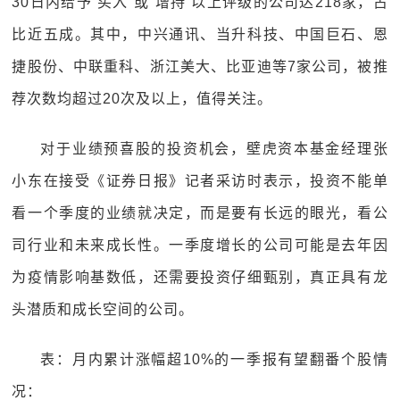
30日内给予“买入”或“增持”以上评级的公司达218家，占
比近五成。其中，中兴通讯、当升科技、中国巨石、恩
捷股份、中联重科、浙江美大、比亚迪等7家公司，被推
荐次数均超过20次及以上，值得关注。
对于业绩预喜股的投资机会，壁虎资本基金经理张
小东在接受《证券日报》记者采访时表示，投资不能单
看一个季度的业绩就决定，而是要有长远的眼光，看公
司行业和未来成长性。一季度增长的公司可能是去年因
为疫情影响基数低，还需要投资仔细甄别，真正具有龙
头潜质和成长空间的公司。
表：月内累计涨幅超10%的一季报有望翻番个股情
况：