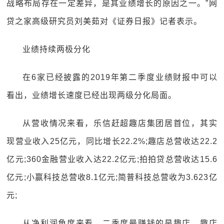
战略布局存在一定差异，是其业绩增长的原因之一。”网
贷之家高级研究员刘美茹对《证券日报》记者表示。
业绩持续两极分化
在6家已经披露的2019年第二季度业绩财报中可以
看出，业绩增长速度已经出现两级分化局面。
从营收情况来看，乐信赶超趣店集团居首位，其实
现营业收入25亿元，同比增长22.2%;趣店总营收达22.2
亿元;360金融营业收入达22.2亿元;拍拍贷总营收达15.6
亿元;小赢科技总营收8.1亿元;简普科技总营收为3.623亿
元;
从净利润角度来看，二季度最赚钱的是趣店，趣店