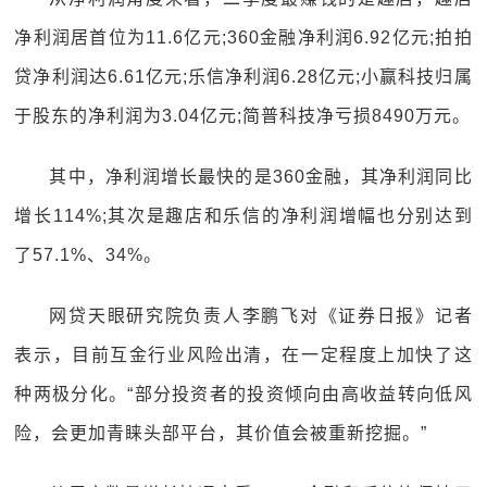
净利润居首位为11.6亿元;360金融净利润6.92亿元;拍拍
贷净利润达6.61亿元;乐信净利润6.28亿元;小赢科技归属
于股东的净利润为3.04亿元;简普科技净亏损8490万元。
其中，净利润增长最快的是360金融，其净利润同比
增长114%;其次是趣店和乐信的净利润增幅也分别达到
了57.1%、34%。
网贷天眼研究院负责人李鹏飞对《证券日报》记者
表示，目前互金行业风险出清，在一定程度上加快了这
种两极分化。“部分投资者的投资倾向由高收益转向低风
险，会更加青睐头部平台，其价值会被重新挖掘。”