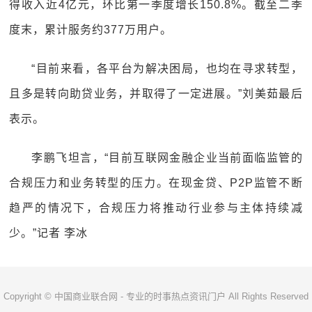
得收入近4亿元，环比第一季度增长150.8%。截至二季
度末，累计服务约377万用户。
“目前来看，各平台为解决困局，也均在寻求转型，
且多是转向助贷业务，并取得了一定进展。”刘美茹最后
表示。
李鹏飞坦言，“目前互联网金融企业当前面临监管的
合规压力和业务转型的压力。在现金贷、P2P监管不断
趋严的情况下，合规压力将推动行业参与主体持续减
少。”记者 李冰
Copyright © 中国商业联合网 - 专业的时事热点资讯门户 All Rights Reserved