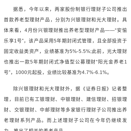
据悉，今年以来，两家股份制银行理财子公司推出
首款养老型理财产品，分别为兴银理财和光大理财。具
体来看，4月份兴银理财推出养老型理财产品——“安愉
乐享1号”，该产品采用5年期封闭式管理，且全部投资于
固定收益类资产，业绩基准为5%-5.5%;此前，光大理财
也推出一款5年期封闭式净值型公募理财“阳光金养老1
号”，1000元起投，业绩比较基准为4.7%-6.1%。
除兴银理财和光大理财外，据《证券日报》记者整
理，目前已有工银理财、中银理财、建信理财、招银理
财、交银理财、中邮理财等多家银行理财子公司推出养
老理财系列产品。而上述理财子公司在今年仍继续发
力，推出了相关的养老产品。