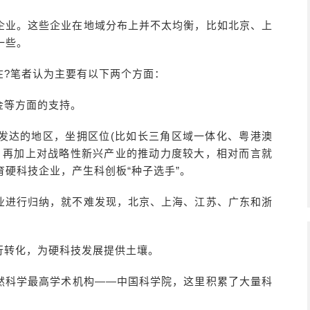
企业。这些企业在地域分布上并不太均衡，比如北京、上
一些。
在?笔者认为主要有以下两个方面：
金等方面的支持。
发达的地区，坐拥区位(比如长三角区域一体化、粤港澳
，再加上对战略性新兴产业的推动力度较大，相对而言就
硬科技企业，产生科创板“种子选手”。
业进行归纳，就不难发现，北京、上海、江苏、广东和浙
行转化，为硬科技发展提供土壤。
然科学最高学术机构——中国科学院，这里积累了大量科