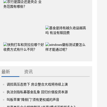
最新
资讯
调控高压态势下 房企整合大戏将持续上演
执法剑指私募基金乱象 回归价值投资本源
叫板苹果“降频门”须有更权威的声音