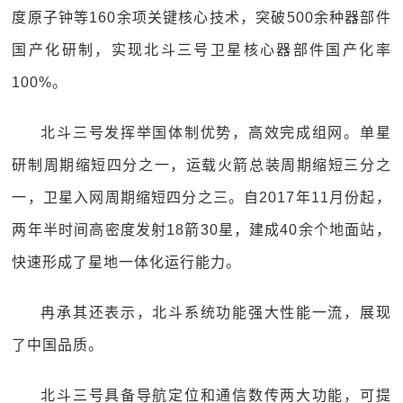
度原子钟等160余项关键核心技术，突破500余种器部件
国产化研制，实现北斗三号卫星核心器部件国产化率
100%。
北斗三号发挥举国体制优势，高效完成组网。单星
研制周期缩短四分之一，运载火箭总装周期缩短三分之
一，卫星入网周期缩短四分之三。自2017年11月份起，
两年半时间高密度发射18箭30星，建成40余个地面站，
快速形成了星地一体化运行能力。
冉承其还表示，北斗系统功能强大性能一流，展现
了中国品质。
北斗三号具备导航定位和通信数传两大功能，可提