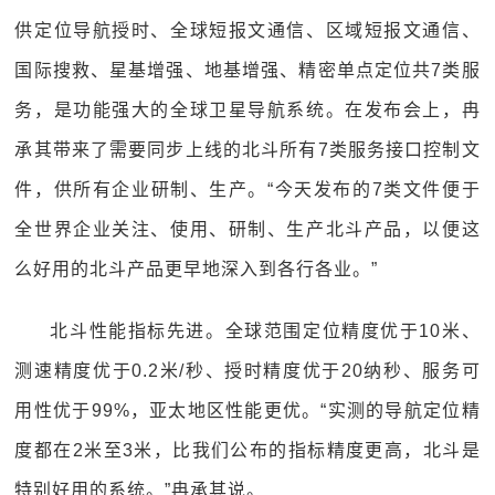
供定位导航授时、全球短报文通信、区域短报文通信、
国际搜救、星基增强、地基增强、精密单点定位共7类服
务，是功能强大的全球卫星导航系统。在发布会上，冉
承其带来了需要同步上线的北斗所有7类服务接口控制文
件，供所有企业研制、生产。“今天发布的7类文件便于
全世界企业关注、使用、研制、生产北斗产品，以便这
么好用的北斗产品更早地深入到各行各业。”
北斗性能指标先进。全球范围定位精度优于10米、
测速精度优于0.2米/秒、授时精度优于20纳秒、服务可
用性优于99%，亚太地区性能更优。“实测的导航定位精
度都在2米至3米，比我们公布的指标精度更高，北斗是
特别好用的系统。”冉承其说。