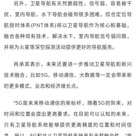
另外，卫星导航有天然脆弱性，信号弱、容易被干
扰，室内导航、水下导航会碰到很多困难。综合定位导
航授时体系(PNT体系)将以卫星导航作为核心和基础，
融合各种现有技术，解决水下、室内导航信号弱问题，
并将为火星等深空探测活动提供更好的导航服务。
冉承其表示，未来还要进一步推动卫星导航和新兴
技术融合，比如5G、移动通信、大数据等一定会带来新
的更多模式、业态和经济增长点。
“5G是未来移动通信的新标杆，随着5G的到来，对
时间和位置会提出更高要求。在目前可以认知的未来，
只有卫星导航系统能够提供更高精度的位置和时间信
息。所以，5G和北斗卫星导航系统具有天然融合性。”冉